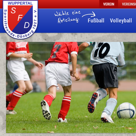
VEREIN
VEREINS
Fußball
Volleyball