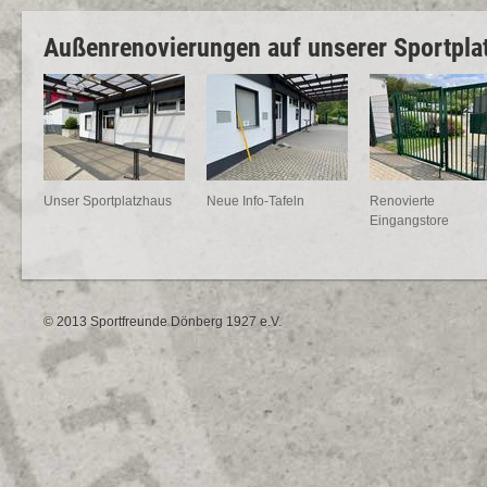
Außenrenovierungen auf unserer Sportpla
Unser Sportplatzhaus
Neue Info-Tafeln
Renovierte
Eingangstore
© 2013 Sportfreunde Dönberg 1927 e.V.