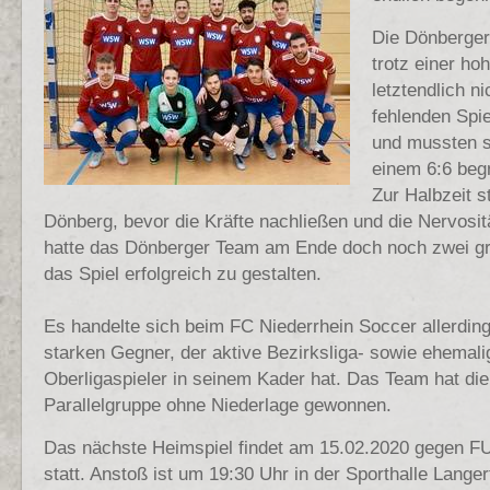
Die Dönberger
trotz einer ho
letztendlich ni
fehlenden Spi
und mussten s
einem 6:6 beg
Zur Halbzeit s
Dönberg, bevor die Kräfte nachließen und die Nervosit
hatte das Dönberger Team am Ende doch noch zwei g
das Spiel erfolgreich zu gestalten.
Es handelte sich beim FC Niederrhein Soccer allerdin
starken Gegner, der aktive Bezirksliga- sowie ehemal
Oberligaspieler in seinem Kader hat. Das Team hat die
Parallelgruppe ohne Niederlage gewonnen.
Das nächste Heimspiel findet am 15.02.2020 gegen
statt. Anstoß ist um 19:30 Uhr in der Sporthalle Lange