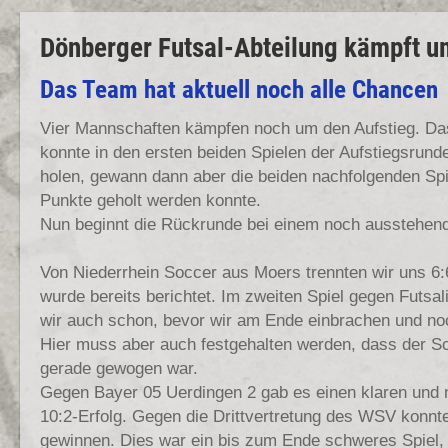
Dönberger Futsal-Abteilung kämpft u
Das Team hat aktuell noch alle Chancen
Vier Mannschaften kämpfen noch um den Aufstieg. D
konnte in den ersten beiden Spielen der Aufstiegsrund
holen, gewann dann aber die beiden nachfolgenden Spie
Punkte geholt werden konnte.
Nun beginnt die Rückrunde bei einem noch ausstehend
Von Niederrhein Soccer aus Moers trennten wir uns 6:
wurde bereits berichtet. Im zweiten Spiel gegen Futsal
wir auch schon, bevor wir am Ende einbrachen und noc
Hier muss aber auch festgehalten werden, dass der Sc
gerade gewogen war.
Gegen Bayer 05 Uerdingen 2 gab es einen klaren und 
10:2-Erfolg. Gegen die Drittvertretung des WSV konnte
gewinnen. Dies war ein bis zum Ende schweres Spiel, 