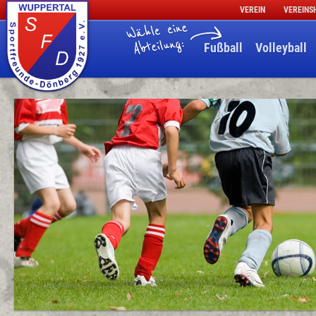
VEREIN
VEREINS
Fußball
Volleyball