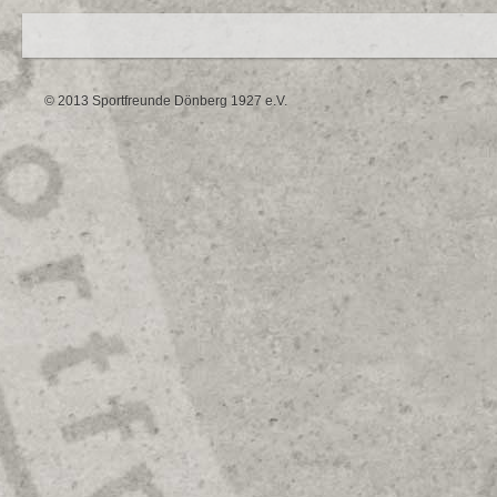
© 2013 Sportfreunde Dönberg 1927 e.V.