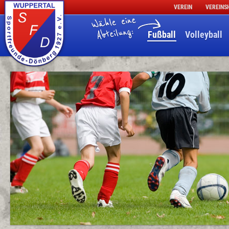
VEREIN
VEREINS
Fußball
Volleyball