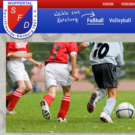
VEREIN
VEREINS
Fußball
Volleyball