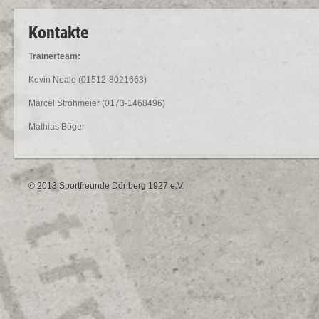
Kontakte
Trainerteam:
Kevin Neale (01512-8021663)
Marcel Strohmeier (0173-1468496)
Mathias Böger
© 2013 Sportfreunde Dönberg 1927 e.V.